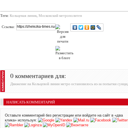
Теги:
Кольцевая линия
,
Московский метрополитен
Ссылка:
0 комментариев для:
Движение на Кольцевой линии метро остановилось из-за попытки суици
НАПИСАТЬ КОММЕНТАРИЙ
Оставьте комментарий без регистрации или войдите на сайт в «два
клика» используя: