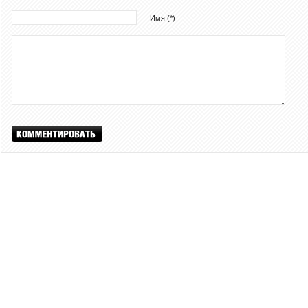
Имя (*)