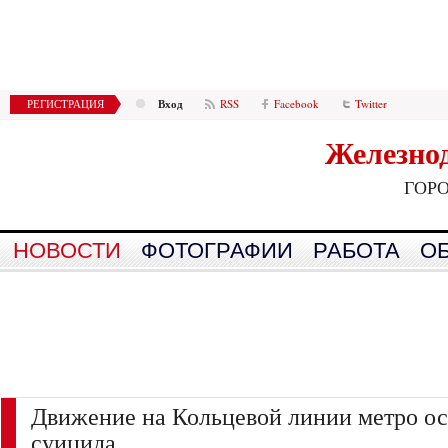
Вход
РЕГИСТРАЦИЯ
RSS
Facebook
Twitter
Железно
ГОР
НОВОСТИ
ФОТОГРАФИИ
РАБОТА
О
Движение на Кольцевой линии метро ос
суицида