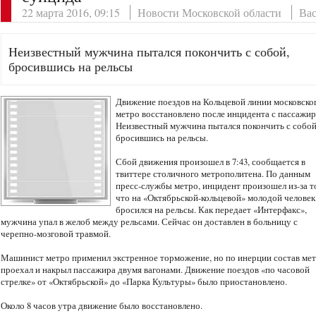
22 марта 2016, 09:15
Новости Московской области
Ва
Неизвестный мужчина пытался покончить с собой,
бросившись на рельсы
Движение поездов на Кольцевой линии московско
метро восстановлено после инцидента с пассажир
Неизвестный мужчина пытался покончить с собой
бросившись на рельсы.
Сбой движения произошел в 7:43, сообщается в
твиттере столичного метрополитена. По данным
пресс-службы метро, инцидент произошел из-за т
что на «Октябрьской-кольцевой» молодой человек
бросился на рельсы. Как передает «Интерфакс»,
мужчина упал в желоб между рельсами. Сейчас он доставлен в больницу с
черепно-мозговой травмой.
Машинист метро применил экстренное торможение, но по инерции состав ме
проехал и накрыл пассажира двумя вагонами. Движение поездов «по часовой
стрелке» от «Октябрьской» до «Парка Культуры» было приостановлено.
Около 8 часов утра движение было восстановлено.