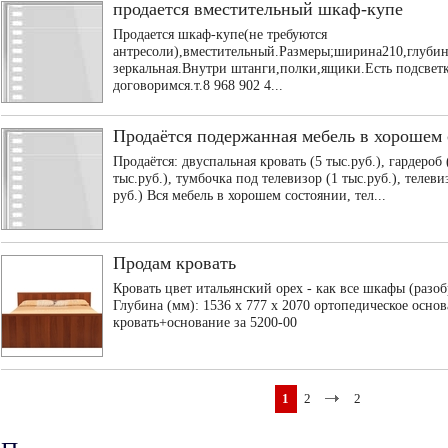
продается вместительный шкаф-купе
Продается шкаф-купе(не требуются
антресоли),вместительный.Размеры;ширина210,глубин
зеркальная.Внутри штанги,полки,ящики.Есть подсветк
договоримся.т.8 968 902 4...
Продаётся подержанная мебель в хорошем
Продаётся: двуспальная кровать (5 тыс.руб.), гардероб
тыс.руб.), тумбочка под телевизор (1 тыс.руб.), телев
руб.) Вся мебель в хорошем состоянии, тел...
Продам кровать
Кровать цвет итальянский орех - как все шкафы (разоб
Глубина (мм): 1536 x 777 x 2070 ортопедическое осно
кровать+основание за 5200-00
1
2
2