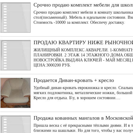
Срочно продаю комплект мебели для школ
Срочно продаю комплект мебели в комнату школьника
стол(письменный). Мебель в идеальном состоянии. Вх
Стоимость -10000 за комплект. Обеспечу доставку.
ПРОДАЮ КВАРТИРУ НИЖЕ РЫНОЧНОЙ
ЖИЛИЩНЫЙ КОМПЛЕКС АКВАРЕЛИ. 1-КОМНАТН
ПЛАНИРОВКИ. 2 ЭТАЖ 14 ЭТАЖНОГО ДОМА.ОБЩ
НОВОСТРОЙКА.ВЫДАЧА КЛЮЧЕЙ - МАЙ МЕСЯЦ.
ЦЕНА:3000200 РУБ.
Продается Диван-кровать + кресло
Удобный диван-кровать еврокнижка и кресло. Спальные
мягких подлокотника, металлические ножки, большой
Кресло для отдыха. Б\у, в хорошем состоянии....
Продажа кованных мангалов в Московской
Пришла весна с её прекрасными тёплыми днями. И в та
близкими на шашлыки. Но для того, чтобы у вас пол