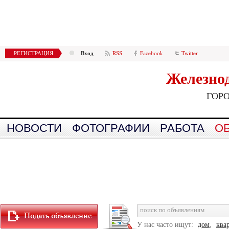
Вход
РЕГИСТРАЦИЯ
RSS
Facebook
Twitter
Железно
ГОР
НОВОСТИ
ФОТОГРАФИИ
РАБОТА
О
У нас часто ищут:
дом
,
ква