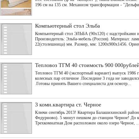
196 см на 135 см. Механизм трансформации - "Дельфи
Компьютерный стол Эльба
Компьютерный стол ЭЛЬБА (90х120) с надстройками и 
Производитель: Эльба-мебель (Россия). Материал: л
22(столешница) мм. Размер, мм: 1200x900x1456. Ориен
Тепловоз ТГМ 40 стоимость 900 000рубле
Тепловоз ТГМ 40 (экспортный вариант) выпуск 1986 го
колесных пар отличное .Последние 3 года не заводилс
.Готовы принять Вашего специалиста для осмотр...
3 комн.квартира ст. Черное
Ключи сентябрь 2013! Квартира Балашихинский район
Федурново). 5 минут пешком до станции Черное! До ку
Трехкомнатная Дом расположен около озеро Черное, ..