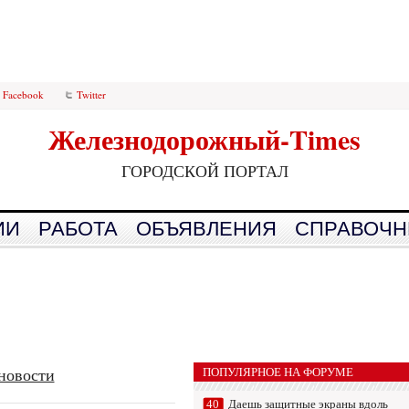
Facebook
Twitter
Железнодорожный-Times
ГОРОДСКОЙ ПОРТАЛ
ИИ
РАБОТА
ОБЪЯВЛЕНИЯ
СПРАВОЧН
новости
ПОПУЛЯРНОЕ НА ФОРУМЕ
40
Даешь защитные экраны вдоль