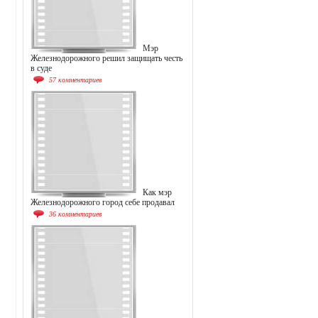
Мэр
Железнодорожного решил защищать честь
в суде
57 комментариев
Как мэр
Железнодорожного город себе продавал
36 комментариев