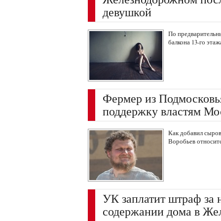
девушкой
По предварительн
балкона 13-го этаж
Фермер из Подмосковь
поддержку властям Мо
Как добавил сыров
Воробьев относит
УК заплатит штраф за 
содержании дома в Же