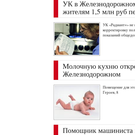
УК в Железнодорожном
жителям 1,5 млн руб п
УК «Радиант+» не
корректировку пол
показаний общедо
Mолочную кухню откр
Железнодорожном
Помещение для это
Героев, 8
Помощник машиниста п