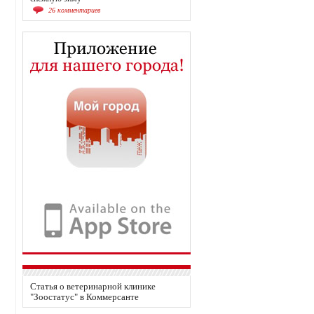
26 комментариев
Статья о
ветеринарной клинике
"Зоостатус"
в Коммерсанте