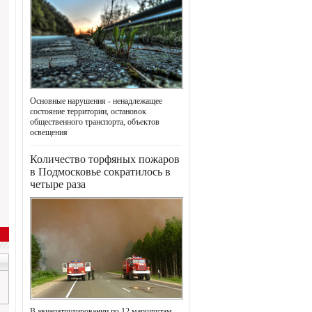
Основные нарушения - ненадлежащее
состояние территории, остановок
общественного транспорта, объектов
освещения
Количество торфяных пожаров
в Подмосковье сократилось в
четыре раза
В авиапатрулировании по 12 маршрутам